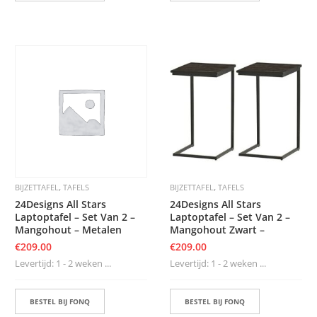
,
,
BIJZETTAFEL
TAFELS
BIJZETTAFEL
TAFELS
24Designs All Stars
24Designs All Stars
Laptoptafel – Set Van 2 –
Laptoptafel – Set Van 2 –
Mangohout – Metalen
Mangohout Zwart –
€
209.00
€
209.00
Levertijd: 1 - 2 weken ...
Levertijd: 1 - 2 weken ...
BESTEL BIJ FONQ
BESTEL BIJ FONQ