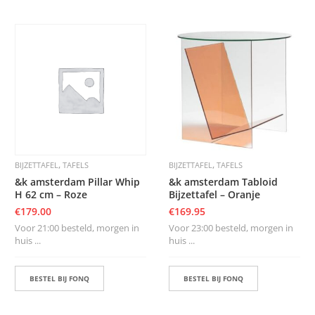
,
,
BIJZETTAFEL
TAFELS
BIJZETTAFEL
TAFELS
&k amsterdam Pillar Whip
&k amsterdam Tabloid
H 62 cm – Roze
Bijzettafel – Oranje
€
179.00
€
169.95
Voor 21:00 besteld, morgen in
Voor 23:00 besteld, morgen in
huis ...
huis ...
BESTEL BIJ FONQ
BESTEL BIJ FONQ