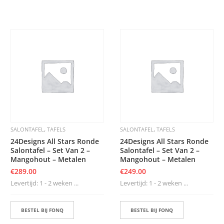
,
,
SALONTAFEL
TAFELS
SALONTAFEL
TAFELS
24Designs All Stars Ronde
24Designs All Stars Ronde
Salontafel – Set Van 2 –
Salontafel – Set Van 2 –
Mangohout – Metalen
Mangohout – Metalen
€
289.00
€
249.00
Levertijd: 1 - 2 weken ...
Levertijd: 1 - 2 weken ...
BESTEL BIJ FONQ
BESTEL BIJ FONQ