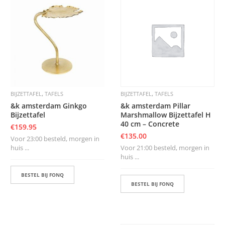
,
,
BIJZETTAFEL
TAFELS
BIJZETTAFEL
TAFELS
&k amsterdam Ginkgo
&k amsterdam Pillar
Bijzettafel
Marshmallow Bijzettafel H
40 cm – Concrete
€
159.95
€
135.00
Voor 23:00 besteld, morgen in
huis ...
Voor 21:00 besteld, morgen in
huis ...
BESTEL BIJ FONQ
BESTEL BIJ FONQ