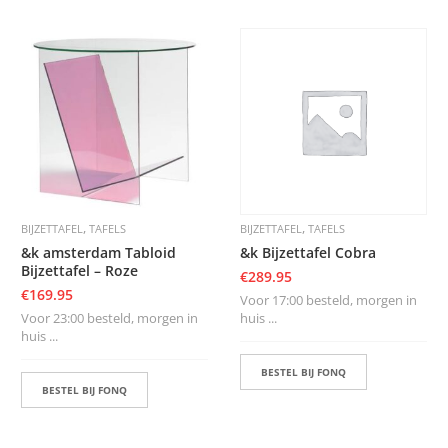
,
,
BIJZETTAFEL
TAFELS
BIJZETTAFEL
TAFELS
&k amsterdam Tabloid
&k Bijzettafel Cobra
Bijzettafel – Roze
€
289.95
€
169.95
Voor 17:00 besteld, morgen in
Voor 23:00 besteld, morgen in
huis ...
huis ...
BESTEL BIJ FONQ
BESTEL BIJ FONQ