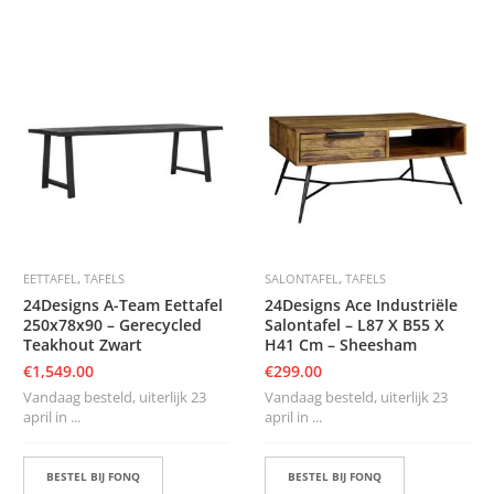
,
,
EETTAFEL
TAFELS
SALONTAFEL
TAFELS
24Designs A-Team Eettafel
24Designs Ace Industriële
250x78x90 – Gerecycled
Salontafel – L87 X B55 X
Teakhout Zwart
H41 Cm – Sheesham
€
1,549.00
€
299.00
Vandaag besteld, uiterlijk 23
Vandaag besteld, uiterlijk 23
april in ...
april in ...
BESTEL BIJ FONQ
BESTEL BIJ FONQ