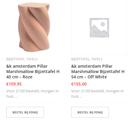
,
,
BIJZETTAFEL
TAFELS
BIJZETTAFEL
TAFELS
&k amsterdam Pillar
&k amsterdam Pillar
Marshmallow Bijzettafel H
Marshmallow Bijzettafel H
40 cm – Roze
54 cm – Off White
€
109.95
€
155.00
Voor 21:00 besteld, morgen in
Voor 21:00 besteld, morgen in
huis ...
huis ...
BESTEL BIJ FONQ
BESTEL BIJ FONQ