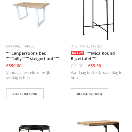
S
,
,
BARTAFEL
TAFELS
BIJZETTAFEL
TAFELS
“””Eenpersoons bed
“””Mica Round
SAVE OFF
“”””billy”””” steigerhout”””
Bijzettafel “””
€
590.00
€
41.00
€
33.90
Vandaag besteld, uiterlijk
Vandaag besteld, maandag in
vrijdag in huis ...
huis ...
BESTEL BIJ FONQ
BESTEL BIJ FONQ