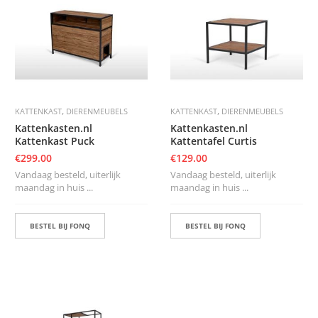
S
,
,
KATTENKAST
DIERENMEUBELS
KATTENKAST
DIERENMEUBELS
Kattenkasten.nl
Kattenkasten.nl
Kattenkast Puck
Kattentafel Curtis
€
299.00
€
129.00
Vandaag besteld, uiterlijk
Vandaag besteld, uiterlijk
maandag in huis ...
maandag in huis ...
BESTEL BIJ FONQ
BESTEL BIJ FONQ