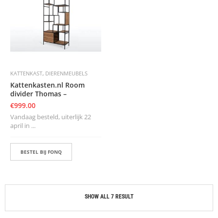
,
KATTENKAST
DIERENMEUBELS
Kattenkasten.nl Room
divider Thomas –
€
999.00
Vandaag besteld, uiterlijk 22
april in ...
BESTEL BIJ FONQ
SHOW ALL 7 RESULT