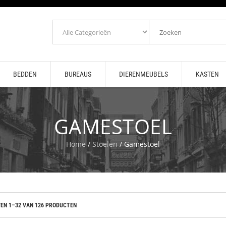
BEDDEN
BUREAUS
DIERENMEUBELS
KASTEN
GAMESTOEL
Home
/
Stoelen
/ Gamestoel
EN 1–32 VAN 126 PRODUCTEN