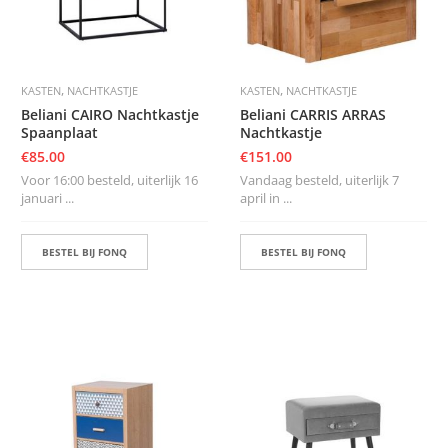
,
,
KASTEN
NACHTKASTJE
KASTEN
NACHTKASTJE
Beliani CAIRO Nachtkastje
Beliani CARRIS ARRAS
Spaanplaat
Nachtkastje
€
85.00
€
151.00
Voor 16:00 besteld, uiterlijk 16
Vandaag besteld, uiterlijk 7
januari ...
april in ...
BESTEL BIJ FONQ
BESTEL BIJ FONQ