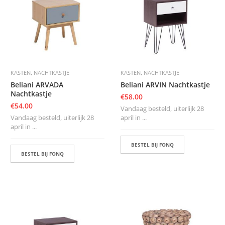
,
,
KASTEN
NACHTKASTJE
KASTEN
NACHTKASTJE
Beliani ARVADA
Beliani ARVIN Nachtkastje
Nachtkastje
€
58.00
€
54.00
Vandaag besteld, uiterlijk 28
Vandaag besteld, uiterlijk 28
april in ...
april in ...
BESTEL BIJ FONQ
BESTEL BIJ FONQ