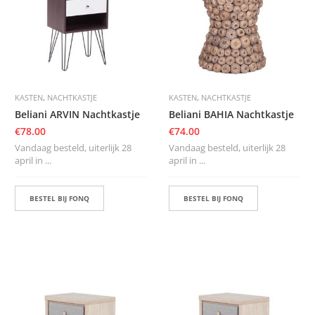
,
,
KASTEN
NACHTKASTJE
KASTEN
NACHTKASTJE
Beliani ARVIN Nachtkastje
Beliani BAHIA Nachtkastje
€
78.00
€
74.00
Vandaag besteld, uiterlijk 28
Vandaag besteld, uiterlijk 28
april in ...
april in ...
BESTEL BIJ FONQ
BESTEL BIJ FONQ