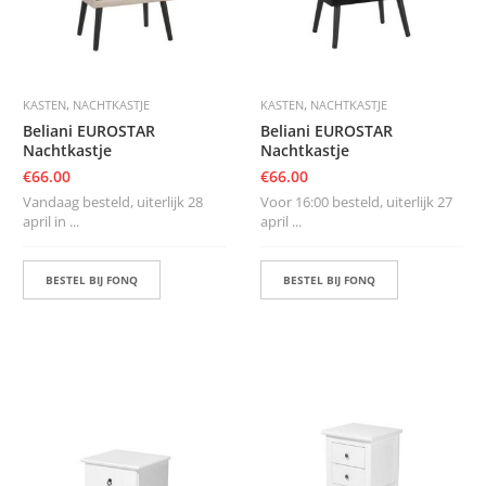
,
,
KASTEN
NACHTKASTJE
KASTEN
NACHTKASTJE
Beliani EUROSTAR
Beliani EUROSTAR
Nachtkastje
Nachtkastje
€
66.00
€
66.00
Vandaag besteld, uiterlijk 28
Voor 16:00 besteld, uiterlijk 27
april in ...
april ...
BESTEL BIJ FONQ
BESTEL BIJ FONQ