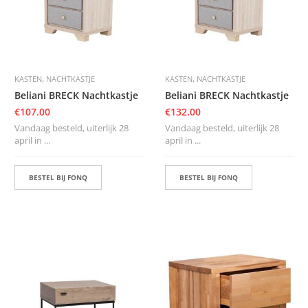
,
,
KASTEN
NACHTKASTJE
KASTEN
NACHTKASTJE
Beliani BRECK Nachtkastje
Beliani BRECK Nachtkastje
€
107.00
€
132.00
Vandaag besteld, uiterlijk 28
Vandaag besteld, uiterlijk 28
april in ...
april in ...
BESTEL BIJ FONQ
BESTEL BIJ FONQ