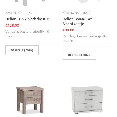
,
,
KASTEN
NACHTKASTJE
KASTEN
NACHTKASTJE
Beliani TIGY Nachtkastje
Beliani WINGLAY
Nachtkastje
€
138.00
€
90.00
Vandaag besteld, uiterlijk 10
maart in ...
Vandaag besteld, uiterlijk 28
april in ...
BESTEL BIJ FONQ
BESTEL BIJ FONQ