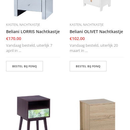
,
,
KASTEN
NACHTKASTJE
KASTEN
NACHTKASTJE
Beliani LORRIS Nachtkastje
Beliani OLIVET Nachtkastje
€
170.00
€
102.00
Vandaag besteld, uiterlijk 7
Vandaag besteld, uiterlijk 20
april in ...
maart in ...
BESTEL BIJ FONQ
BESTEL BIJ FONQ