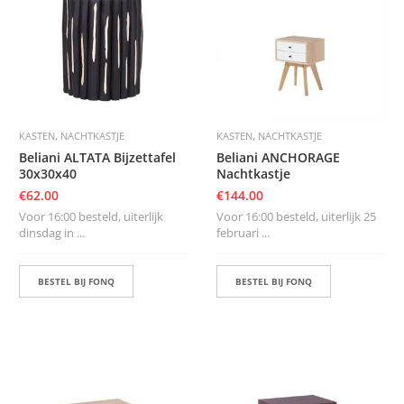
,
,
KASTEN
NACHTKASTJE
KASTEN
NACHTKASTJE
Beliani ALTATA Bijzettafel
Beliani ANCHORAGE
30x30x40
Nachtkastje
€
62.00
€
144.00
Voor 16:00 besteld, uiterlijk
Voor 16:00 besteld, uiterlijk 25
dinsdag in ...
februari ...
BESTEL BIJ FONQ
BESTEL BIJ FONQ