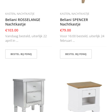
,
,
KASTEN
NACHTKASTJE
KASTEN
NACHTKASTJE
Beliani ROSSELANGE
Beliani SPENCER
Nachtkastje
Nachtkastje
€
103.00
€
79.00
Vandaag besteld, uiterlijk 22
Voor 16:00 besteld, uiterlijk 24
april in ...
februari ...
BESTEL BIJ FONQ
BESTEL BIJ FONQ