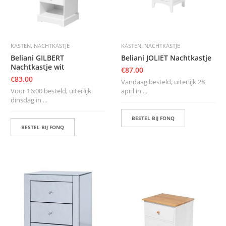
,
,
KASTEN
NACHTKASTJE
KASTEN
NACHTKASTJE
Beliani GILBERT
Beliani JOLIET Nachtkastje
Nachtkastje wit
€
87.00
€
83.00
Vandaag besteld, uiterlijk 28
Voor 16:00 besteld, uiterlijk
april in ...
dinsdag in ...
BESTEL BIJ FONQ
BESTEL BIJ FONQ