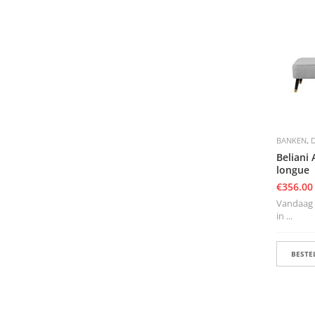
,
BANKEN
Beliani
longue
€
356.00
Vandaag b
in ...
BESTEL