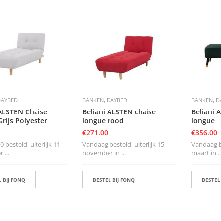
,
,
DAYBED
BANKEN
DAYBED
BANKEN
D
 ALSTEN Chaise
Beliani ALSTEN chaise
Beliani 
rijs Polyester
longue rood
longue
€
271.00
€
356.00
0 besteld, uiterlijk 11
Vandaag besteld, uiterlijk 15
Vandaag be
 ...
november in ...
maart in ..
 BIJ FONQ
BESTEL BIJ FONQ
BESTEL