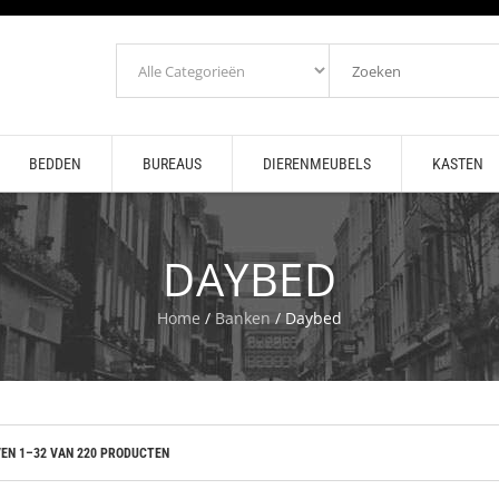
BEDDEN
BUREAUS
DIERENMEUBELS
KASTEN
DAYBED
Home
/
Banken
/ Daybed
EN 1–32 VAN 220 PRODUCTEN