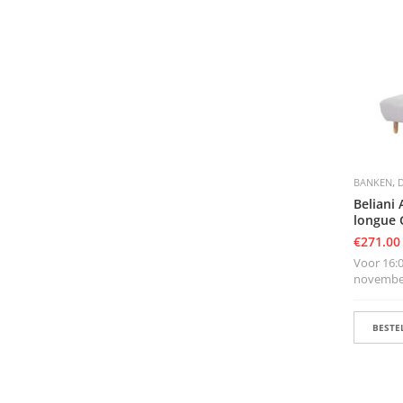
,
BANKEN
Beliani
longue G
€
271.00
Voor 16:0
november
BESTEL