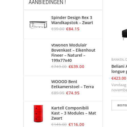
AANBIEDINGEN !
Spinder Design Rex 3
Wandkapstok – Zwart
€
99.00
€
84.15
vtwonen Modulair
Bovenkast – Eikenhout
Fineer – Naturel –
,
BANKEN
199x77x40
Beliani
€
749.00
€
639.00
longue g
€
423.00
WOOOD Bent
Vandaag b
Eetkamerstoel – Terra
november 
€
89.95
€
74.95
BESTEL
Kartell Componibili
Kast – 3 Modules – Mat
Zwart
€
145.00
€
116.00