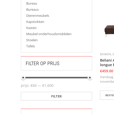
Bureau
Bureaus
Dierenmeubels
Kapstokken
Kasten
Meubel onderhoudsmiddelen
Stoelen
Tafels
,
BANKEN
Beliani
FILTER OP PRIJS
longue 
€
459.00
Vandaag b
november 
prijs:
€60
—
€1,600
BESTEL
FILTER