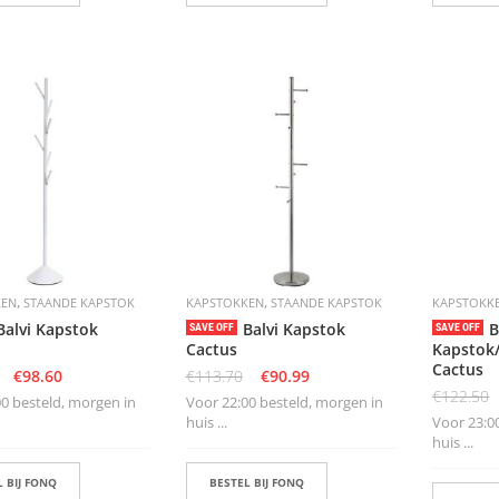
,
,
KEN
STAANDE KAPSTOK
KAPSTOKKEN
STAANDE KAPSTOK
KAPSTOKK
Balvi Kapstok
Balvi Kapstok
B
SAVE OFF
SAVE OFF
Cactus
Kapstok
Cactus
€
98.60
€
113.70
€
90.99
€
122.50
0 besteld, morgen in
Voor 22:00 besteld, morgen in
huis ...
Voor 23:0
huis ...
 BIJ FONQ
BESTEL BIJ FONQ