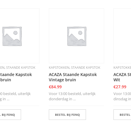
,
,
KEN
STAANDE KAPSTOK
KAPSTOKKEN
STAANDE KAPSTOK
KAPSTOKK
taande Kapstok
ACAZA Staande Kapstok
ACAZA S
 bruin
Vintage bruin
Wit
€
84.99
€
27.99
0 besteld, uiterlijk
Voor 13:00 besteld, uiterlijk
Voor 13:00
in ...
donderdag in ...
dinsdag in 
 BIJ FONQ
BESTEL BIJ FONQ
BESTEL