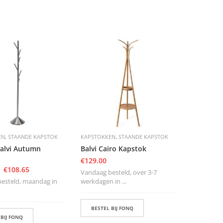
,
,
EN
STAANDE KAPSTOK
KAPSTOKKEN
STAANDE KAPSTOK
alvi Autumn
Balvi Cairo Kapstok
€
129.00
€
108.65
Vandaag besteld, over 3-7
esteld, maandag in
werkdagen in ...
BESTEL BIJ FONQ
 BIJ FONQ