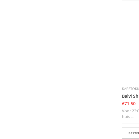
KAPSTOK
Balvi Sh
€
71.50
Voor 22:0
huis ...
BESTEL