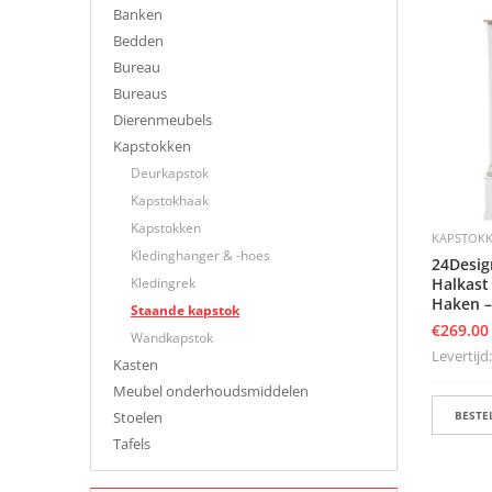
Banken
Bedden
Bureau
Bureaus
Dierenmeubels
Kapstokken
Deurkapstok
Kapstokhaak
Kapstokken
KAPSTOK
Kledinghanger & -hoes
24Desig
Halkast
Kledingrek
Haken 
Staande kapstok
€
269.00
Wandkapstok
Levertijd:
Kasten
Meubel onderhoudsmiddelen
BESTEL
Stoelen
Tafels