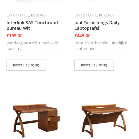
,
,
LAPTOPTAFEL
BUREAUS
LAPTOPTAFEL
BUREAUS
Interlink SAS Touchrond
Jual Furnishings Daily
Bureau Wit
Laptoptafel
€
199.00
€
449.00
Vandaag besteld, uiterlijk 28
Voor 15:00 besteld, uiterlijk 6
april in ...
september ...
BESTEL BIJ FONQ
BESTEL BIJ FONQ