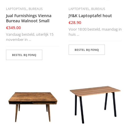
,
,
LAPTOPTAFEL
BUREAUS
LAPTOPTAFEL
BUREAUS
Jual Furnishings Vienna
JY&K Laptoptafel hout
Bureau Walnoot Small
€
28.90
€
349.00
Voor 18:00 besteld, maandag in
Vandaag besteld, uiterlijk 15
huis ...
november in ...
BESTEL BIJ FONQ
BESTEL BIJ FONQ