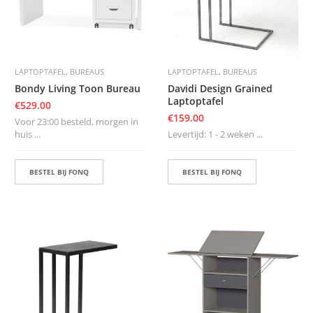
,
,
LAPTOPTAFEL
BUREAUS
LAPTOPTAFEL
BUREAUS
Bondy Living Toon Bureau
Davidi Design Grained
Laptoptafel
€
529.00
€
159.00
Voor 23:00 besteld, morgen in
huis ...
Levertijd: 1 - 2 weken ...
BESTEL BIJ FONQ
BESTEL BIJ FONQ