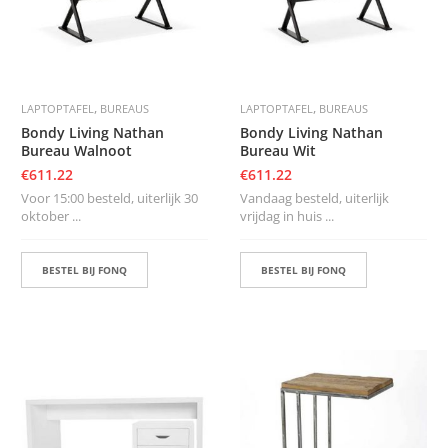
,
,
LAPTOPTAFEL
BUREAUS
LAPTOPTAFEL
BUREAUS
Bondy Living Nathan
Bondy Living Nathan
Bureau Walnoot
Bureau Wit
€
611.22
€
611.22
Voor 15:00 besteld, uiterlijk 30
Vandaag besteld, uiterlijk
oktober ...
vrijdag in huis ...
BESTEL BIJ FONQ
BESTEL BIJ FONQ