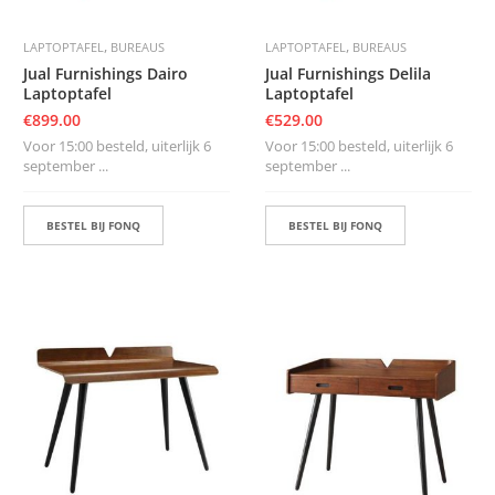
,
,
LAPTOPTAFEL
BUREAUS
LAPTOPTAFEL
BUREAUS
Jual Furnishings Dairo
Jual Furnishings Delila
Laptoptafel
Laptoptafel
€
899.00
€
529.00
Voor 15:00 besteld, uiterlijk 6
Voor 15:00 besteld, uiterlijk 6
september ...
september ...
BESTEL BIJ FONQ
BESTEL BIJ FONQ