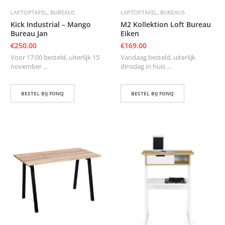
,
,
LAPTOPTAFEL
BUREAUS
LAPTOPTAFEL
BUREAUS
Kick Industrial – Mango
M2 Kollektion Loft Bureau
Bureau Jan
Eiken
€
250.00
€
169.00
Voor 17:00 besteld, uiterlijk 15
Vandaag besteld, uiterlijk
november ...
dinsdag in huis ...
BESTEL BIJ FONQ
BESTEL BIJ FONQ