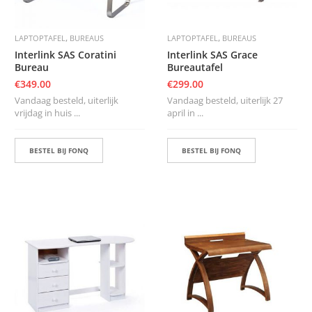
,
,
LAPTOPTAFEL
BUREAUS
LAPTOPTAFEL
BUREAUS
Interlink SAS Coratini
Interlink SAS Grace
Bureau
Bureautafel
€
349.00
€
299.00
Vandaag besteld, uiterlijk
Vandaag besteld, uiterlijk 27
vrijdag in huis ...
april in ...
BESTEL BIJ FONQ
BESTEL BIJ FONQ