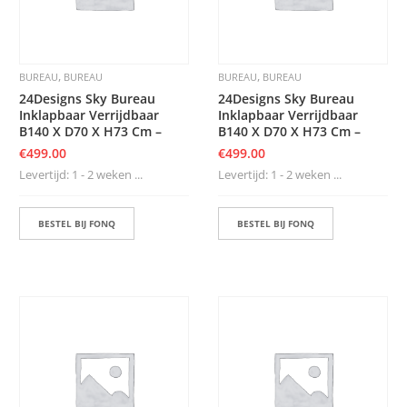
,
,
BUREAU
BUREAU
BUREAU
BUREAU
24Designs Sky Bureau
24Designs Sky Bureau
Inklapbaar Verrijdbaar
Inklapbaar Verrijdbaar
B140 X D70 X H73 Cm –
B140 X D70 X H73 Cm –
€
499.00
€
499.00
Levertijd: 1 - 2 weken ...
Levertijd: 1 - 2 weken ...
BESTEL BIJ FONQ
BESTEL BIJ FONQ