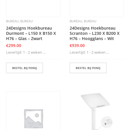
,
,
BUREAU
BUREAU
BUREAU
BUREAU
24Designs Hoekbureau
24Designs Hoekbureau
Durmont – L150 X B150 X
Scranton – L230 X B200 X
H76 – Glas – Zwart
H76 – Hoogglans – Wit
€
299.00
€
939.00
Levertijd: 1 - 2 weken ...
Levertijd: 1 - 2 weken ...
BESTEL BIJ FONQ
BESTEL BIJ FONQ