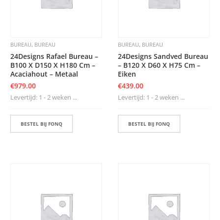
,
,
BUREAU
BUREAU
BUREAU
BUREAU
24Designs Rafael Bureau –
24Designs Sandved Bureau
B100 X D150 X H180 Cm –
– B120 X D60 X H75 Cm –
Acaciahout – Metaal
Eiken
€
979.00
€
439.00
Levertijd: 1 - 2 weken ...
Levertijd: 1 - 2 weken ...
BESTEL BIJ FONQ
BESTEL BIJ FONQ