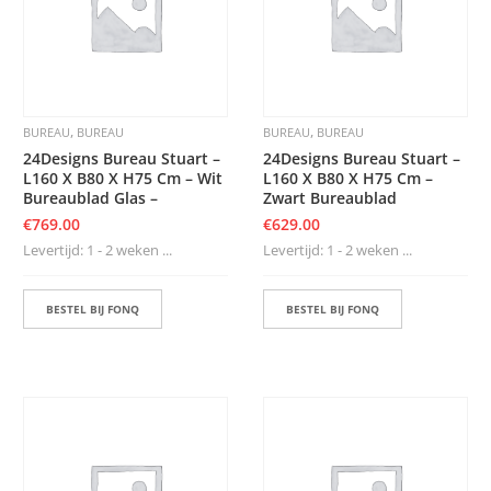
S
,
,
BUREAU
BUREAU
BUREAU
BUREAU
24Designs Bureau Stuart –
24Designs Bureau Stuart –
L160 X B80 X H75 Cm – Wit
L160 X B80 X H75 Cm –
Bureaublad Glas –
Zwart Bureaublad
€
769.00
€
629.00
Levertijd: 1 - 2 weken ...
Levertijd: 1 - 2 weken ...
BESTEL BIJ FONQ
BESTEL BIJ FONQ