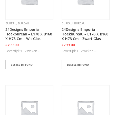
,
,
BUREAU
BUREAU
BUREAU
BUREAU
24Designs Emporia
24Designs Emporia
Hoekbureau – L170 X B160
Hoekbureau – L170 X B160
X H73 Cm – Wit Glas
X H73 Cm – Zwart Glas
€
799.00
€
799.00
Levertijd: 1 - 2 weken ...
Levertijd: 1 - 2 weken ...
BESTEL BIJ FONQ
BESTEL BIJ FONQ