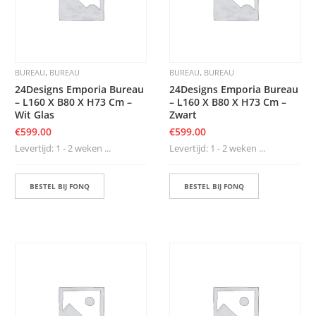
,
,
BUREAU
BUREAU
BUREAU
BUREAU
24Designs Emporia Bureau
24Designs Emporia Bureau
– L160 X B80 X H73 Cm –
– L160 X B80 X H73 Cm –
Wit Glas
Zwart
€
599.00
€
599.00
Levertijd: 1 - 2 weken ...
Levertijd: 1 - 2 weken ...
BESTEL BIJ FONQ
BESTEL BIJ FONQ