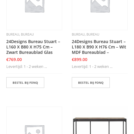
,
,
BUREAU
BUREAU
BUREAU
BUREAU
24Designs Bureau Stuart –
24Designs Bureau Stuart –
L160 X B80 X H75 Cm –
L180 X B90 X H76 Cm – Wit
Zwart Bureaublad Glas
MDF Bureaublad –
€
769.00
€
899.00
Levertijd: 1 - 2 weken ...
Levertijd: 1 - 2 weken ...
BESTEL BIJ FONQ
BESTEL BIJ FONQ