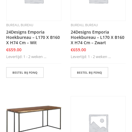
,
,
BUREAU
BUREAU
BUREAU
BUREAU
24Designs Emporia
24Designs Emporia
Hoekbureau – L170 X B160
Hoekbureau – L170 X B160
X H74 Cm – Wit
X H74 Cm – Zwart
€
659.00
€
659.00
Levertijd: 1 - 2 weken ...
Levertijd: 1 - 2 weken ...
BESTEL BIJ FONQ
BESTEL BIJ FONQ