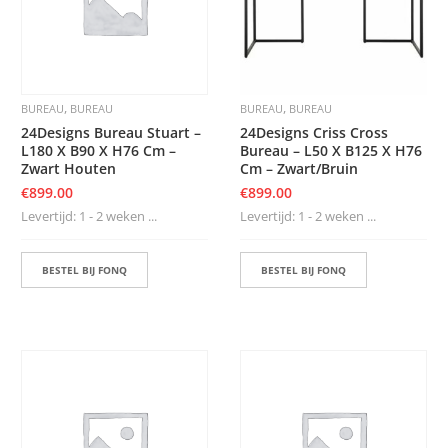
,
,
BUREAU
BUREAU
BUREAU
BUREAU
24Designs Bureau Stuart –
24Designs Criss Cross
L180 X B90 X H76 Cm –
Bureau – L50 X B125 X H76
Zwart Houten
Cm – Zwart/Bruin
€
899.00
€
899.00
Levertijd: 1 - 2 weken ...
Levertijd: 1 - 2 weken ...
BESTEL BIJ FONQ
BESTEL BIJ FONQ