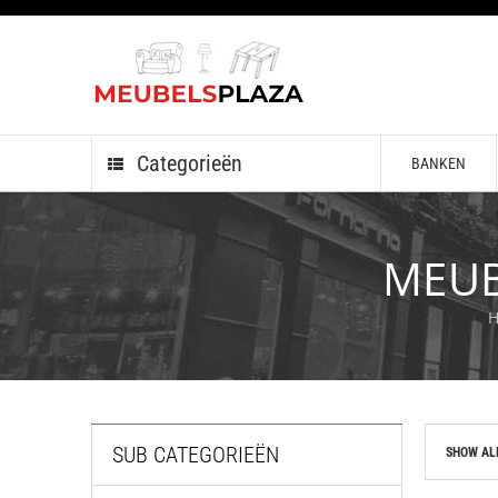
Categorieën
BANKEN
MEU
SUB CATEGORIEËN
SHOW AL