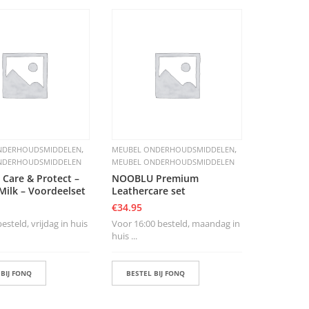
,
,
NDERHOUDSMIDDELEN
MEUBEL ONDERHOUDSMIDDELEN
NDERHOUDSMIDDELEN
MEUBEL ONDERHOUDSMIDDELEN
Care & Protect –
NOOBLU Premium
Milk – Voordeelset
Leathercare set
€
34.95
steld, vrijdag in huis
Voor 16:00 besteld, maandag in
huis ...
 BIJ FONQ
BESTEL BIJ FONQ