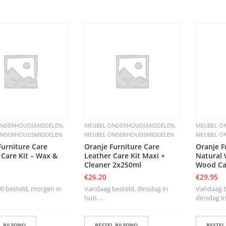
,
,
ONDERHOUDSMIDDELEN
MEUBEL ONDERHOUDSMIDDELEN
MEUBEL O
ONDERHOUDSMIDDELEN
MEUBEL ONDERHOUDSMIDDELEN
MEUBEL O
Furniture Care
Oranje Furniture Care
Oranje F
 Care Kit – Wax &
Leather Care Kit Maxi +
Natural 
Cleaner 2x250ml
Wood Ca
€
26.20
€
29.95
0 besteld, morgen in
Vandaag besteld, dinsdag in
Vandaag be
huis ...
dinsdag in 
 BIJ FONQ
BESTEL BIJ FONQ
BESTEL