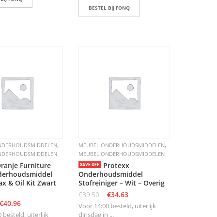
BESTEL BIJ FONQ
,
,
NDERHOUDSMIDDELEN
MEUBEL ONDERHOUDSMIDDELEN
NDERHOUDSMIDDELEN
MEUBEL ONDERHOUDSMIDDELEN
ranje Furniture
Protexx
SAVE OFF
derhoudsmiddel
Onderhoudsmiddel
 & Oil Kit Zwart
Stofreiniger – Wit – Overig
€
39.50
€
34.63
€
40.96
Voor 14:00 besteld, uiterlijk
 besteld, uiterlijk
dinsdag in ...