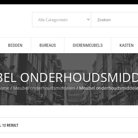
BEDDEN
BUREAUS
DIERENMEUBELS
KASTEN
BEL ONDERHOUDSMIDD
Home
/
Meubel onderhoudsmiddelen
/ Meubel onderhoudsmiddel
L 12 RESULT