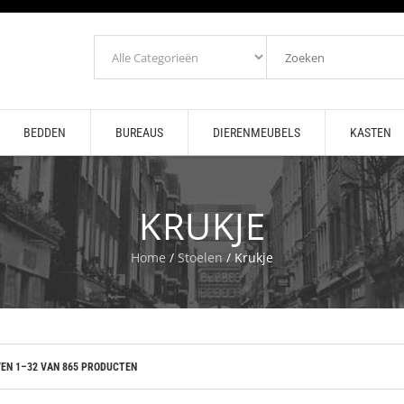
BEDDEN
BUREAUS
DIERENMEUBELS
KASTEN
KRUKJE
Home
/
Stoelen
/ Krukje
EN 1–32 VAN 865 PRODUCTEN