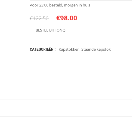
Voor 23:00 besteld, morgen in huis
€
98.00
€
122.50
BESTEL BIJ FONQ
Kapstokken
,
Staande kapstok
CATEGORIEËN :