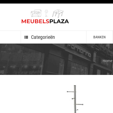
Categorieën
BANKEN
Home