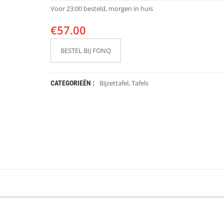
Voor 23:00 besteld, morgen in huis
€
57.00
BESTEL BIJ FONQ
Bijzettafel
,
Tafels
CATEGORIEËN :