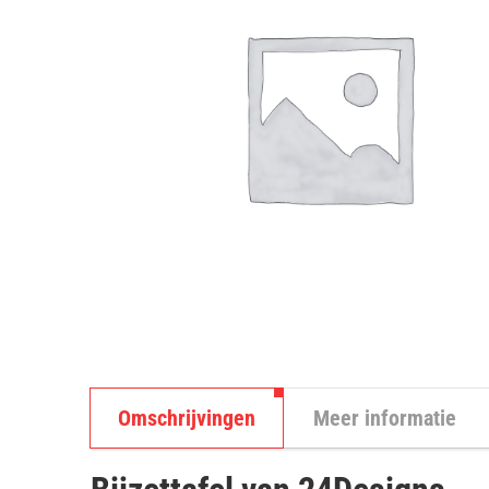
Omschrijvingen
Meer informatie