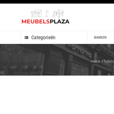
Categorieën
BANKEN
Home
/
Tafels