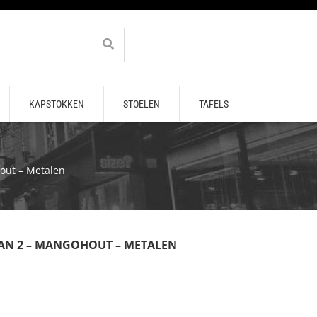
KAPSTOKKEN
STOELEN
TAFELS
hout – Metalen
 VAN 2 – MANGOHOUT – METALEN