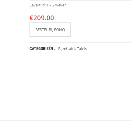
Levertijd: 1 – 2 weken
€
209.00
BESTEL BIJ FONQ
Bijzettafel
,
Tafels
CATEGORIEËN :