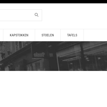
KAPSTOKKEN
STOELEN
TAFELS