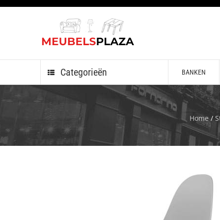
Categorieën
BANKEN
Home
/
S