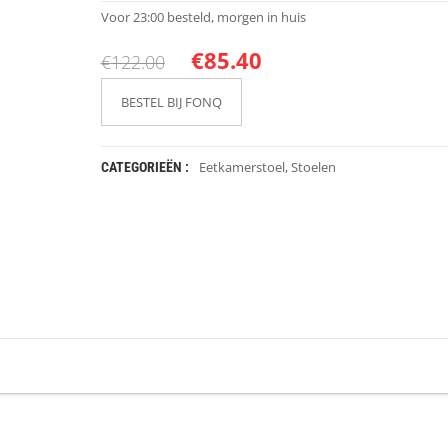
Voor 23:00 besteld, morgen in huis
€
85.40
€
122.00
BESTEL BIJ FONQ
Eetkamerstoel
,
Stoelen
CATEGORIEËN :