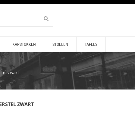
KAPSTOKKEN
STOELEN
TAFELS
tel zwart
DERSTEL ZWART