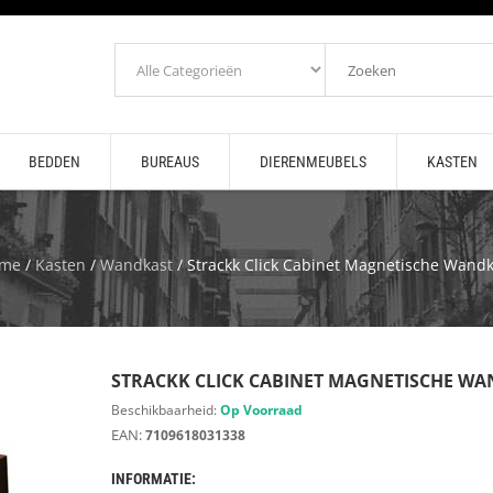
BEDDEN
BUREAUS
DIERENMEUBELS
KASTEN
me
/
Kasten
/
Wandkast
/ Strackk Click Cabinet Magnetische Wandk
STRACKK CLICK CABINET MAGNETISCHE W
Beschikbaarheid:
Op Voorraad
EAN:
7109618031338
INFORMATIE: