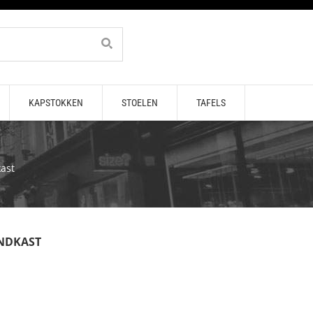
KAPSTOKKEN
STOELEN
TAFELS
ast
ANDKAST