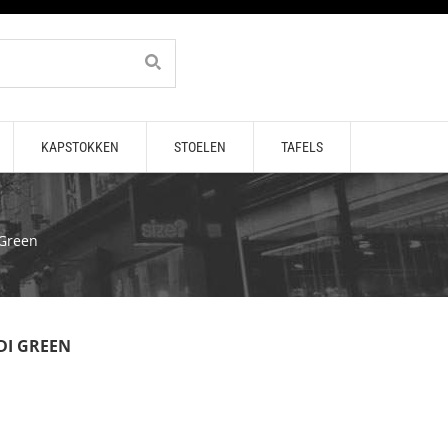
KAPSTOKKEN
STOELEN
TAFELS
 Green
DI GREEN