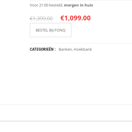
Voor 21:00 besteld,
morgen in huis
€
1,099.00
€
1,399.00
BESTEL BIJ FONQ
Banken
,
Hoekbank
CATEGORIEËN :