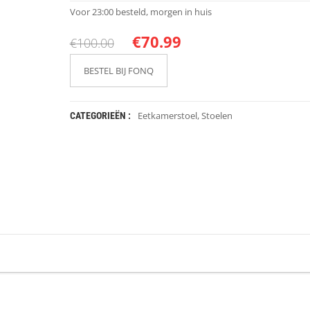
Voor 23:00 besteld, morgen in huis
€
70.99
€
100.00
BESTEL BIJ FONQ
Eetkamerstoel
,
Stoelen
CATEGORIEËN :