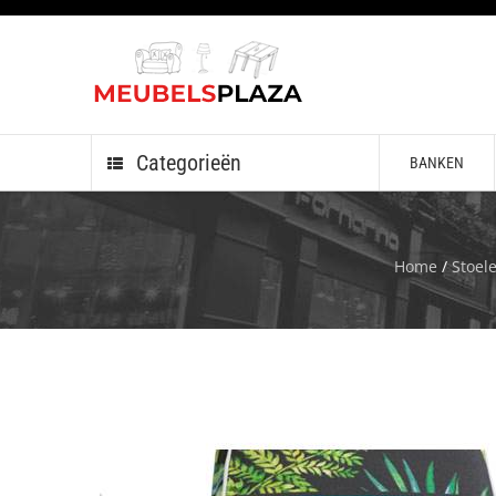
Categorieën
BANKEN
Home
/
Stoel