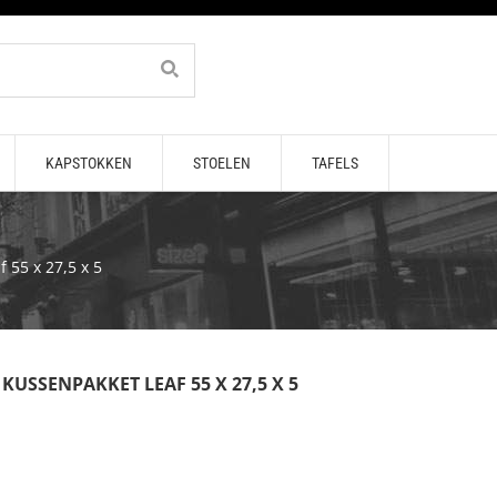
KAPSTOKKEN
STOELEN
TAFELS
 55 x 27,5 x 5
KUSSENPAKKET LEAF 55 X 27,5 X 5