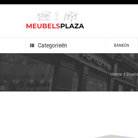
Categorieën
BANKEN
Home
/
Stoel