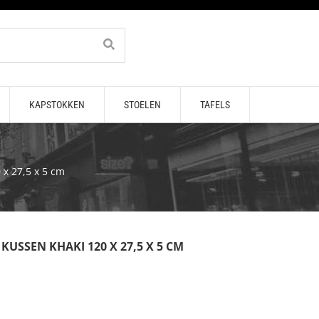
KAPSTOKKEN
STOELEN
TAFELS
 x 27,5 x 5 cm
USSEN KHAKI 120 X 27,5 X 5 CM