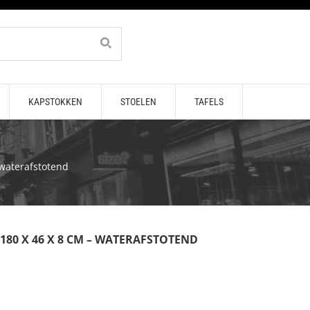
KAPSTOKKEN
STOELEN
TAFELS
waterafstotend
0 X 46 X 8 CM – WATERAFSTOTEND