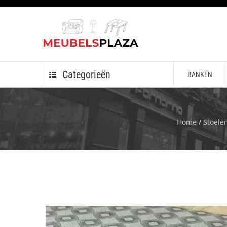
Categorieën
BANKEN
Home
/
Stoele