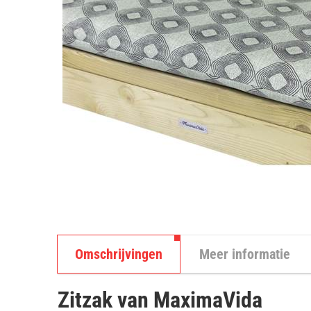
Omschrijvingen
Meer informatie
Zitzak van MaximaVida