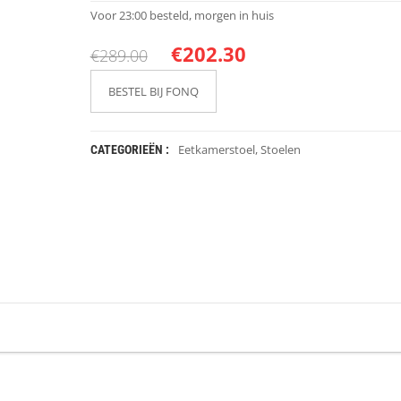
Voor 23:00 besteld, morgen in huis
€
202.30
€
289.00
BESTEL BIJ FONQ
Eetkamerstoel
,
Stoelen
CATEGORIEËN :