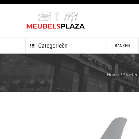
Categorieën
BANKEN
Home
/
Stoelen