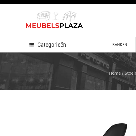
Categorieën
BANKEN
Home
/
Stoel