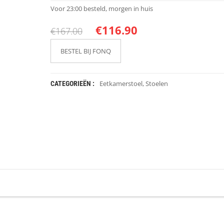
Voor 23:00 besteld, morgen in huis
€
116.90
€
167.00
BESTEL BIJ FONQ
Eetkamerstoel
,
Stoelen
CATEGORIEËN :