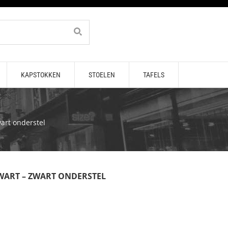
KAPSTOKKEN
STOELEN
TAFELS
wart onderstel
ZWART – ZWART ONDERSTEL