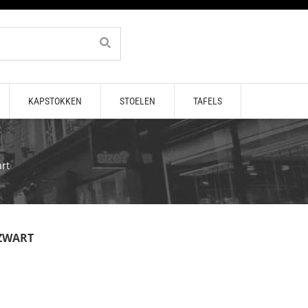
KAPSTOKKEN
STOELEN
TAFELS
art
 ZWART