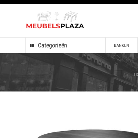
Categorieën
BANKEN
H