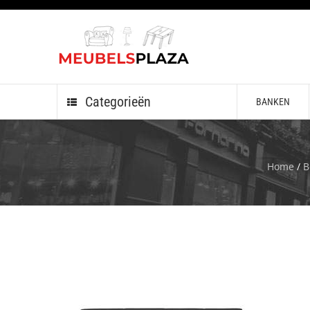
Categorieën
BANKEN
Home
/
B