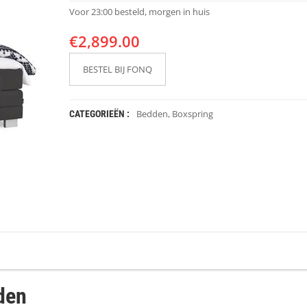
Voor 23:00 besteld, morgen in huis
€
2,899.00
BESTEL BIJ FONQ
Bedden
,
Boxspring
CATEGORIEËN :
den