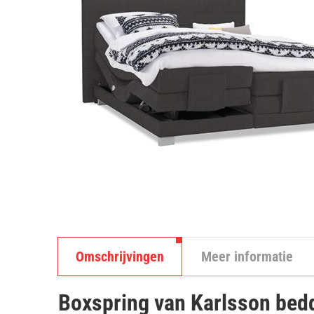
Omschrijvingen
Meer informatie
Boxspring van Karlsson bed