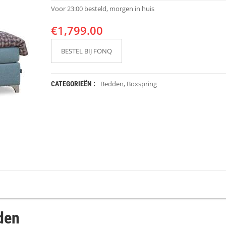
Voor 23:00 besteld, morgen in huis
€
1,799.00
BESTEL BIJ FONQ
Bedden
,
Boxspring
CATEGORIEËN :
den