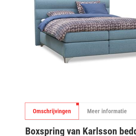
Omschrijvingen
Meer informatie
Boxspring van Karlsson bed