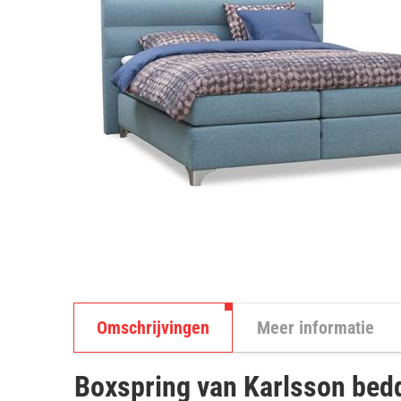
Omschrijvingen
Meer informatie
Boxspring van Karlsson bed