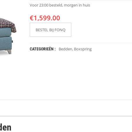
Voor 23:00 besteld, morgen in huis
€
1,599.00
BESTEL BIJ FONQ
Bedden
,
Boxspring
CATEGORIEËN :
den