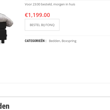
Voor 23:00 besteld, morgen in huis
€
1,199.00
BESTEL BIJ FONQ
Bedden
,
Boxspring
CATEGORIEËN :
den