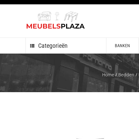
Categorieën
BANKEN
Home
/
Bedden
/