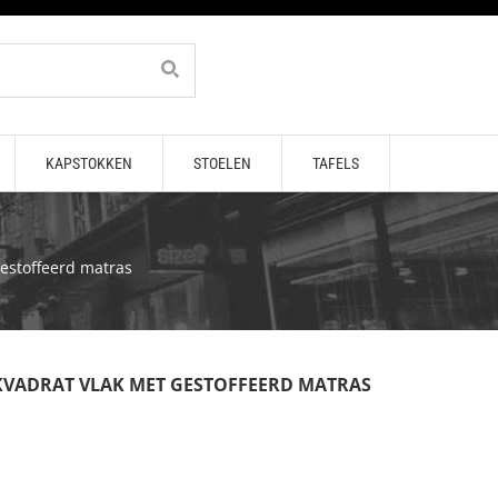
KAPSTOKKEN
STOELEN
TAFELS
estoffeerd matras
VADRAT VLAK MET GESTOFFEERD MATRAS