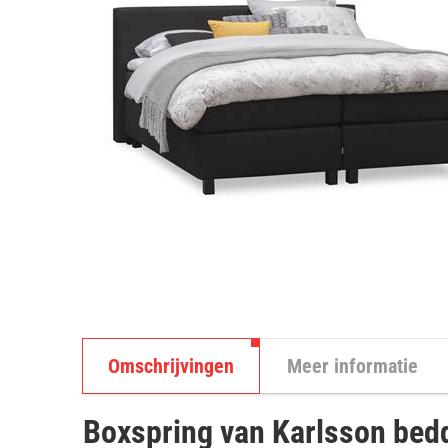
Omschrijvingen
Meer informatie
Boxspring van Karlsson bed