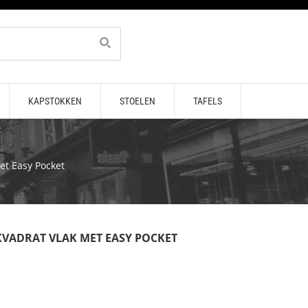
KAPSTOKKEN
STOELEN
TAFELS
et Easy Pocket
VADRAT VLAK MET EASY POCKET