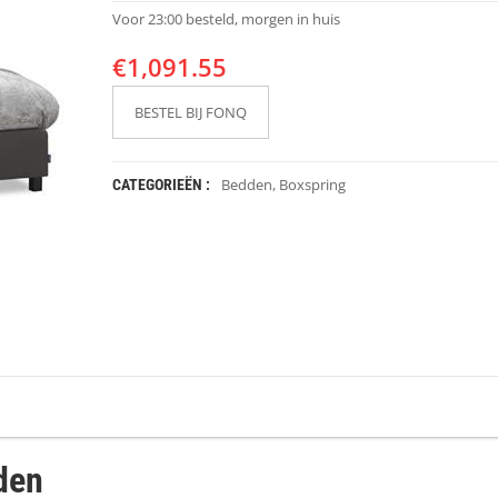
Voor 23:00 besteld, morgen in huis
€
1,091.55
BESTEL BIJ FONQ
Bedden
,
Boxspring
CATEGORIEËN :
den