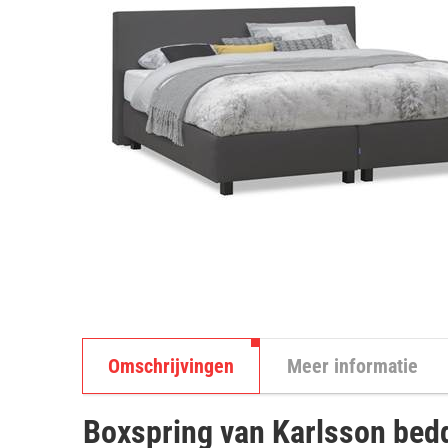
Omschrijvingen
Meer informatie
Boxspring van Karlsson bed