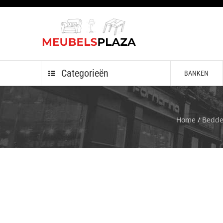
Categorieën
BANKEN
Home
/
Bedd