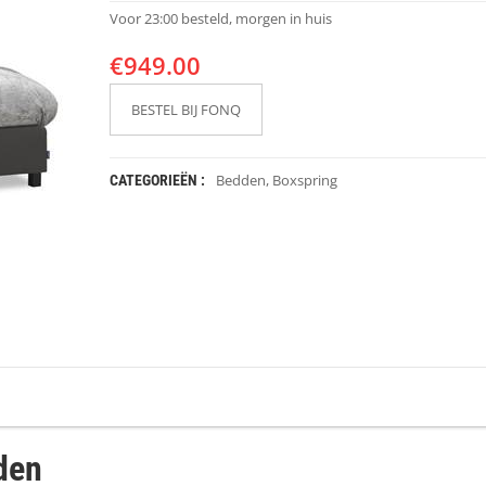
Voor 23:00 besteld, morgen in huis
€
949.00
BESTEL BIJ FONQ
Bedden
,
Boxspring
CATEGORIEËN :
den