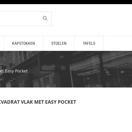
KAPSTOKKEN
STOELEN
TAFELS
et Easy Pocket
VADRAT VLAK MET EASY POCKET