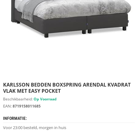
S
D
I
E
R
E
N
M
E
U
B
E
L
S
KARLSSON BEDDEN BOXSPRING ARENDAL KVADRAT
VLAK MET EASY POCKET
K
Beschikbaarheid:
Op Voorraad
A
EAN:
8719158011685
S
T
INFORMATIE:
E
N
Voor 23:00 besteld, morgen in huis