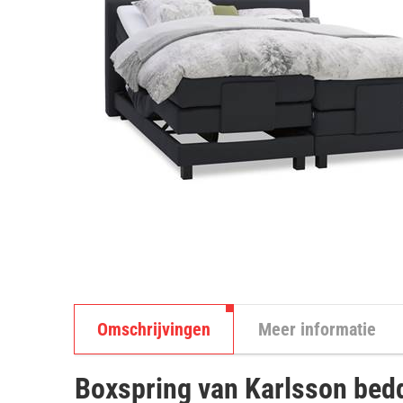
Omschrijvingen
Meer informatie
Boxspring van Karlsson bed