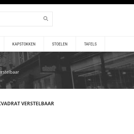
KAPSTOKKEN
STOELEN
TAFELS
rstelbaar
KVADRAT VERSTELBAAR