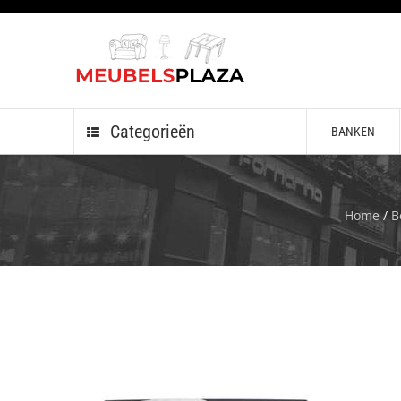
Categorieën
BANKEN
Home
/
B