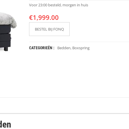
Voor 23:00 besteld, morgen in huis
€
1,999.00
BESTEL BIJ FONQ
Bedden
,
Boxspring
CATEGORIEËN :
den