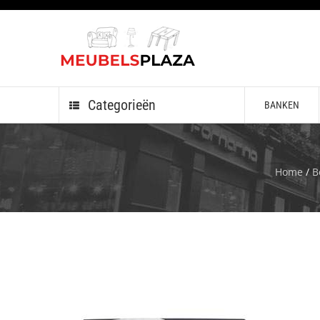
Categorieën
BANKEN
Home
/
B