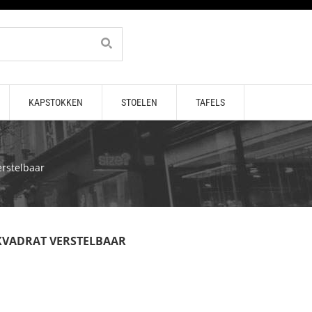
KAPSTOKKEN
STOELEN
TAFELS
rstelbaar
KVADRAT VERSTELBAAR