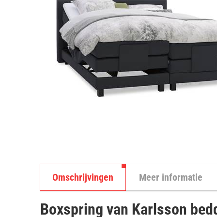
Omschrijvingen
Meer informatie
Boxspring van Karlsson bed