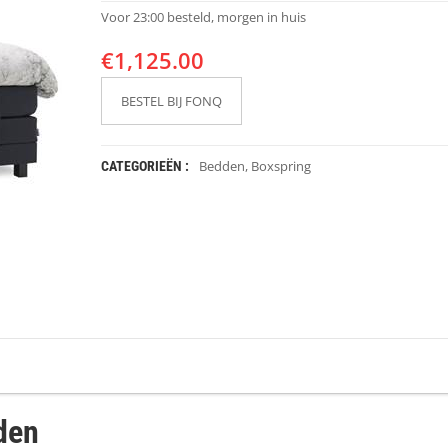
Voor 23:00 besteld, morgen in huis
€
1,125.00
BESTEL BIJ FONQ
Bedden
,
Boxspring
CATEGORIEËN :
den