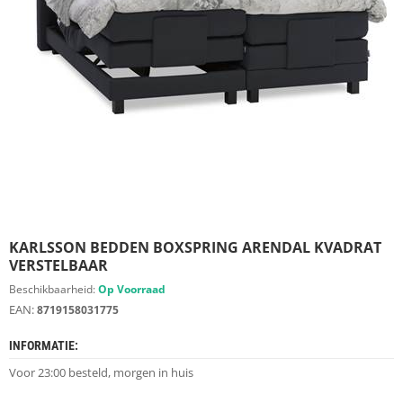
S
D
I
E
R
E
N
M
E
U
B
E
L
S
KARLSSON BEDDEN BOXSPRING ARENDAL KVADRAT
VERSTELBAAR
K
Beschikbaarheid:
Op Voorraad
A
EAN:
8719158031775
S
T
INFORMATIE:
E
N
Voor 23:00 besteld, morgen in huis