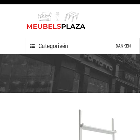
Categorieën
BANKEN
H