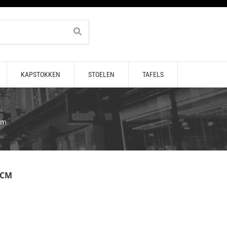
KAPSTOKKEN
STOELEN
TAFELS
cm
7CM