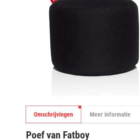
Omschrijvingen
Meer informatie
Poef van Fatboy