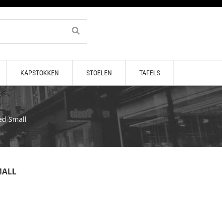
KAPSTOKKEN
STOELEN
TAFELS
ed Small
MALL