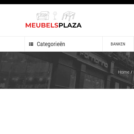
Categorieën
BANKEN
Home
/