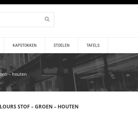
KAPSTOKKEN
STOELEN
TAFELS
groen – houten
ELOURS STOF – GROEN – HOUTEN