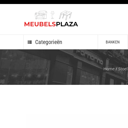
Categorieën
BANKEN
Home
/
Stoe