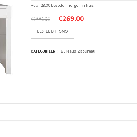
Voor 23:00 besteld, morgen in huis
€
269.00
€
299.00
BESTEL BIJ FONQ
Bureaus
,
Zitbureau
CATEGORIEËN :