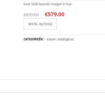
Voor 23:00 besteld, morgen in huis
€
579.00
€
639.00
BESTEL BIJ FONQ
Kasten
,
Kledingkast
CATEGORIEËN :