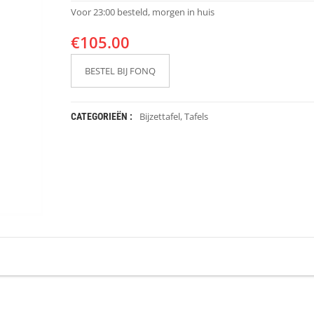
Voor 23:00 besteld, morgen in huis
€
105.00
BESTEL BIJ FONQ
Bijzettafel
,
Tafels
CATEGORIEËN :