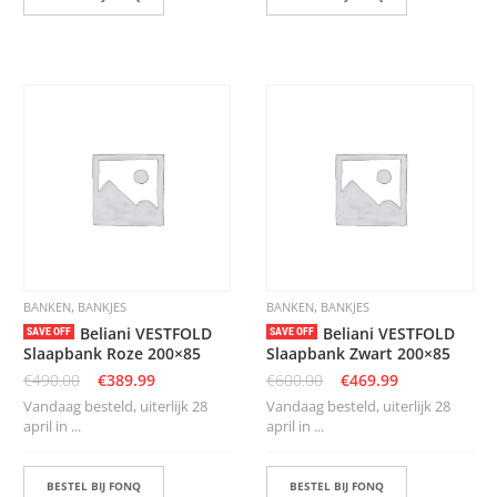
,
,
BANKEN
BANKJES
BANKEN
BANKJES
Beliani VESTFOLD
Beliani VESTFOLD
SAVE OFF
SAVE OFF
Slaapbank Roze 200×85
Slaapbank Zwart 200×85
€
490.00
€
389.99
€
600.00
€
469.99
Vandaag besteld, uiterlijk 28
Vandaag besteld, uiterlijk 28
april in ...
april in ...
BESTEL BIJ FONQ
BESTEL BIJ FONQ