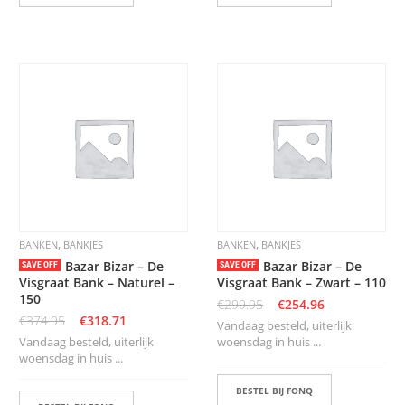
,
,
BANKEN
BANKJES
BANKEN
BANKJES
Bazar Bizar – De
Bazar Bizar – De
SAVE OFF
SAVE OFF
Visgraat Bank – Naturel –
Visgraat Bank – Zwart – 110
150
€
299.95
€
254.96
€
374.95
€
318.71
Vandaag besteld, uiterlijk
Vandaag besteld, uiterlijk
woensdag in huis ...
woensdag in huis ...
BESTEL BIJ FONQ