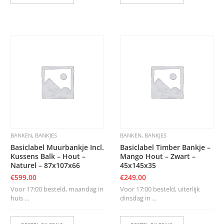
,
,
BANKEN
BANKJES
BANKEN
BANKJES
Basiclabel Muurbankje Incl.
Basiclabel Timber Bankje –
Kussens Balk – Hout –
Mango Hout – Zwart –
Naturel – 87x107x66
45x145x35
€
599.00
€
249.00
Voor 17:00 besteld, maandag in
Voor 17:00 besteld, uiterlijk
huis ...
dinsdag in ...