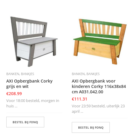
,
,
BANKEN
BANKJES
BANKEN
BANKJES
AXI Opbergbank Corky
AXI Opbergbank voor
grijs en wit
kinderen Corky 116x38x84
cm A031.042.00
€
208.99
€
111.31
Voor 18:00 besteld, morgen in
huis ...
Voor 23:59 besteld, uiterlijk 23
april ...
BESTEL BIJ FONQ
BESTEL BIJ FONQ