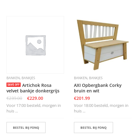
,
,
BANKEN
BANKJES
BANKEN
BANKJES
Artichok Rosa
AXI Opbergbank Corky
SAVE OFF
velvet bankje donkergrijs
bruin en wit
€
239.00
€
229.00
€
201.99
Voor 17:00 besteld, morgen in
Voor 18:00 besteld, morgen in
huis ...
huis ...
BESTEL BIJ FONQ
BESTEL BIJ FONQ