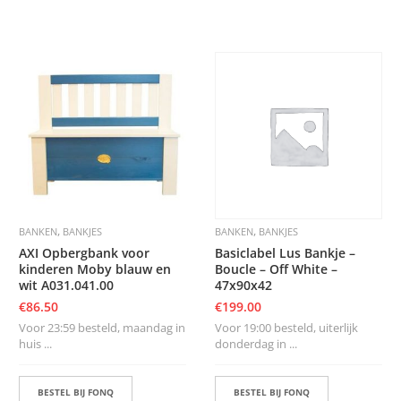
,
,
BANKEN
BANKJES
BANKEN
BANKJES
AXI Opbergbank voor
Basiclabel Lus Bankje –
kinderen Moby blauw en
Boucle – Off White –
wit A031.041.00
47x90x42
€
86.50
€
199.00
Voor 23:59 besteld, maandag in
Voor 19:00 besteld, uiterlijk
huis ...
donderdag in ...
BESTEL BIJ FONQ
BESTEL BIJ FONQ