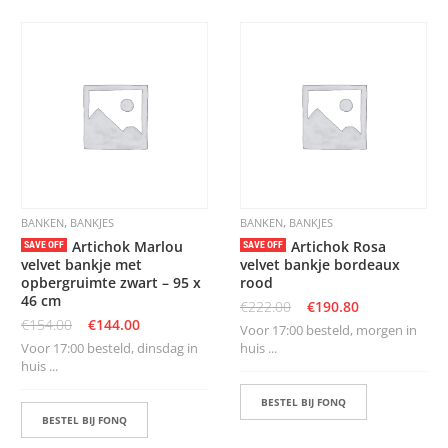
,
,
BANKEN
BANKJES
BANKEN
BANKJES
Artichok Marlou
Artichok Rosa
SAVE OFF
SAVE OFF
velvet bankje met
velvet bankje bordeaux
opbergruimte zwart – 95 x
rood
46 cm
€
222.00
€
190.80
€
154.00
€
144.00
Voor 17:00 besteld, morgen in
Voor 17:00 besteld, dinsdag in
huis ...
huis ...
BESTEL BIJ FONQ
BESTEL BIJ FONQ