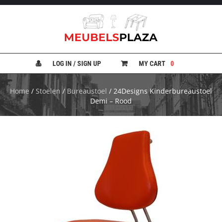
B
A
N
LOG IN / SIGN UP
MY CART
0
K
E
N
Home
/
Stoelen
/
Bureaustoel
/ 24Designs Kinderbureaustoel
Demi – Rood
B
E
D
D
E
N
B
U
R
E
A
U